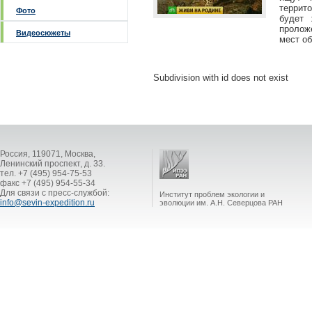
террит
Фото
будет 
пролож
Видеосюжеты
мест о
Subdivision with id does not exist
Россия, 119071, Москва,
Ленинский проспект, д. 33.
тел. +7 (495) 954-75-53
факс +7 (495) 954-55-34
Для связи с пресс-службой:
Институт проблем экологии и
info@sevin-expedition.ru
эволюции им. А.Н. Северцова РАН