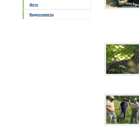
Фото
Видеосюжеты