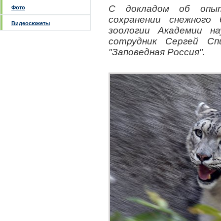
С докладом об опыт
Фото
сохранении снежного
Видеосюжеты
зоологии Академии н
сотрудник Сергей Сп
"Заповедная Россия".