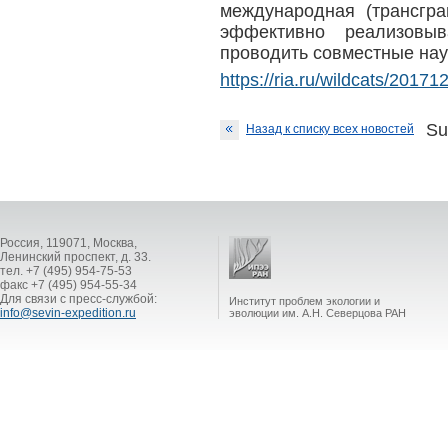
международная (трансгр
эффективно реализовы
проводить совместные на
https://ria.ru/wildcats/201
Su
Назад к списку всех новостей
Россия, 119071, Москва,
Ленинский проспект, д. 33.
тел. +7 (495) 954-75-53
факс +7 (495) 954-55-34
Для связи с пресс-службой:
Институт проблем экологии и
info@sevin-expedition.ru
эволюции им. А.Н. Северцова РАН