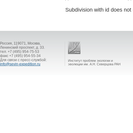
Subdivision with id does not 
Россия, 119071, Москва,
Ленинский проспект, д. 33.
тел. +7 (495) 954-75-53
факс +7 (495) 954-55-34
Для связи с пресс-службой:
Институт проблем экологии и
info@sevin-expedition.ru
эволюции им. А.Н. Северцова РАН